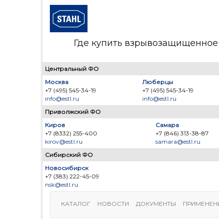
Где купить взрывозащищенное 
Центральный ФО
Москва
Люберцы
+7 (495) 545-34-19
+7 (495) 545-34-19
info@estl.ru
info@estl.ru
Приволжский ФО
Киров
Самара
+7 (8332) 255-400
+7 (846) 313-38-87
kirov@estl.ru
samara@estl.ru
Сибирский ФО
Новосибирск
+7 (383) 222-45-09
nsk@estl.ru
КАТАЛОГ
НОВОСТИ
ДОКУМЕНТЫ
ПРИМЕНЕН