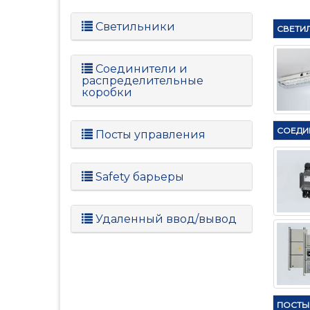
Светильники
СВЕТИ
Соединители и
распределительные
коробки
СОЕДИ
Посты управления
Safety барьеры
Удаленный ввод/вывод
ПОСТЫ