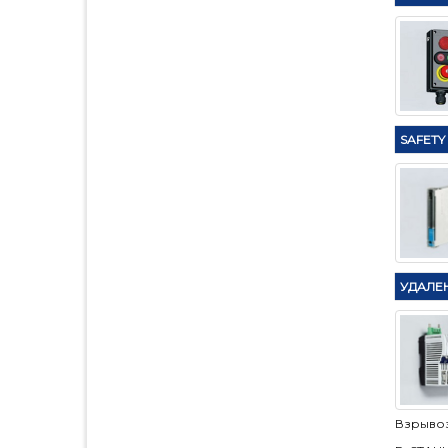
SAFETY
УДАЛЕ
Взрывоз