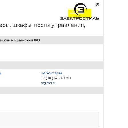
еры, шкафы, посты управления,
зский и Крымский ФО
ы
Чебоксары
+7 (916) 146-69-70
o@estl.ru